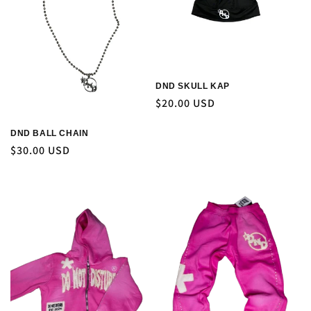
DND SKULL KAP
Precio
$20.00 USD
habitual
DND BALL CHAIN
Precio
$30.00 USD
habitual