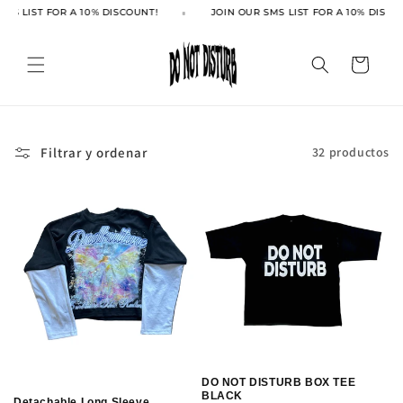
Ir
MS LIST FOR A 10% DISCOUNT!
JOIN OUR SMS LIST FOR A 10% DISCOU
directamente
al contenido
Carrito
Filtrar y ordenar
32 productos
DO NOT DISTURB BOX TEE
BLACK
Detachable Long Sleeve