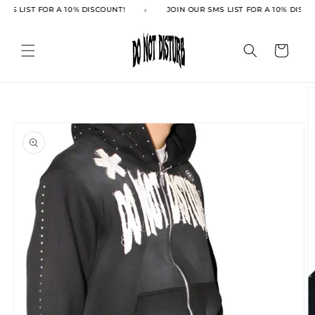
انتقل
SMS LIST FOR A 10% DISCOUNT!
JOIN OUR SMS LIST FOR A 10% DISCO
إلى
المحتوى
العربة
انتقل
إلى
معلومات
المنتج