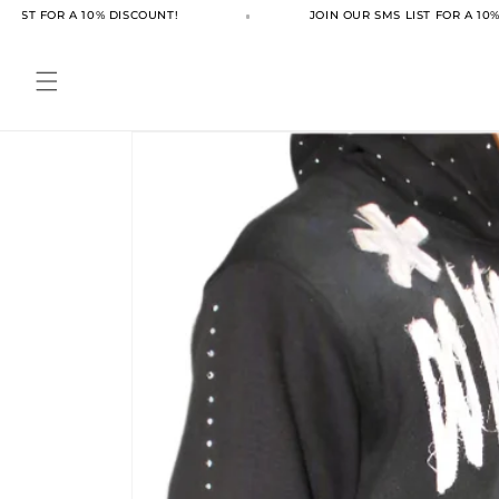
Ir
ST FOR A 10% DISCOUNT!
JOIN OUR SMS LIST FOR A 10% DI
directamente
al contenido
Ir
directamente
a la
información
del producto