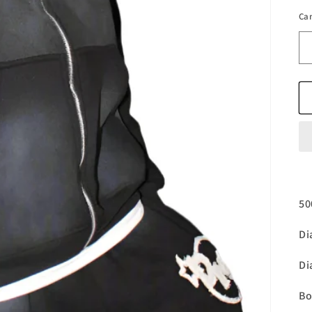
Ca
50
Di
Di
Bo